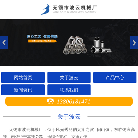
网站首页
关于波云
产品中心
新闻资讯
联系我们
13806181471
关于波云
无锡市波云机械厂，位于风光秀丽的太湖之滨--阳山镇，东临锡宜高
速，南依沪宁高速公路，地理位置好，交通方便。