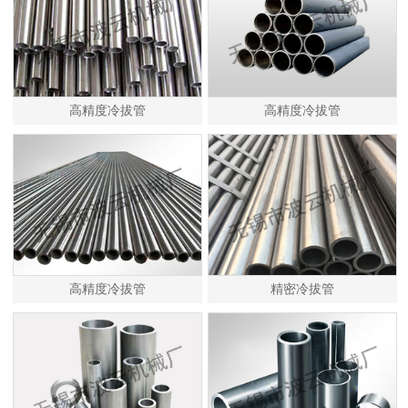
高精度冷拔管
高精度冷拔管
高精度冷拔管
精密冷拔管